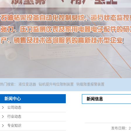
1
热门搜索：
液位变送器
钻机提升吨位限制装置
钩载限重报警装置
新闻中心
新闻信息
公司动态
行业动态
专业知识
发布日期：
2