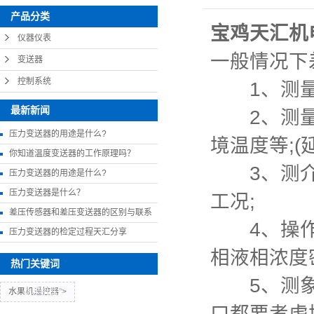
产品分类
宝鸡天汇机
仪器仪表
一般情况下
变送器
控制系统
1、测量方
最新新闻
2、测量表
压力变送器的用途是什么?
境温度等;(
你知道温度变送器的工作原理吗？
3、测介质
压力变送器的用途是什么?
压力变送器是什么？
工况;
差压传感器和差压变送器的区别与联系
4、操作条
压力变送器的检定过程天汇分享
相液相浓度密
热门关键词
5、测象容
水果机遥控器">
水果机遥控器
口都要考虑