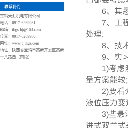
联系我们
6、其恳
宝鸡天汇机电有限公司
7、工程表
电话：0917-6269981
邮箱：thgs-bj@163.com
处理;
传真：0917-6269980
网址：www.bjthgs.com
8、技术专
地址：陕西省宝鸡市高新开发区高新
9、实习
十八路西（南段）
1)考虑测
量方案能较;
2)要看介
液位压力变
3)些悬浮
进式双兰式差