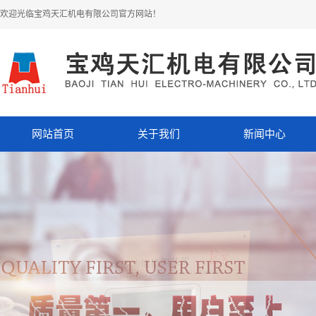
欢迎光临宝鸡天汇机电有限公司官方网站！
网站首页
关于我们
新闻中心
公司简介
公司动态
企业文化
行业动态
资质荣誉
专业知识