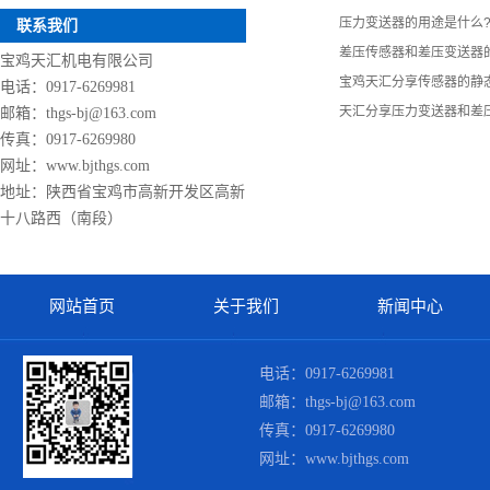
压力变送器的用途是什么
联系我们
差压传感器和差压变送器
宝鸡天汇机电有限公司
宝鸡天汇分享传感器的静
电话：0917-6269981
天汇分享压力变送器和差
邮箱：thgs-bj@163.com
传真：0917-6269980
网址：www.bjthgs.com
地址：陕西省宝鸡市高新开发区高新
十八路西（南段）
网站首页
关于我们
新闻中心
电话：0917-6269981
邮箱：thgs-bj@163.com
传真：0917-6269980
网址：www.bjthgs.com