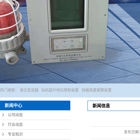
1
热门搜索：
液位变送器
钻机提升吨位限制装置
钩载限重报警装置
新闻中心
新闻信息
公司动态
行业动态
发布日期
专业知识