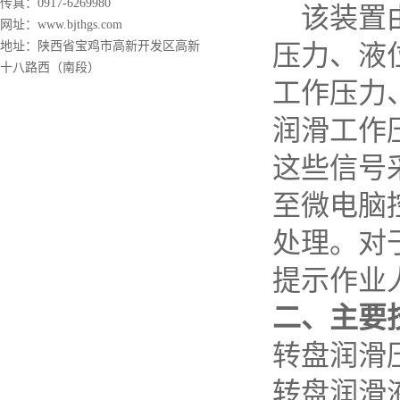
传真：0917-6269980
该装置
网址：www.bjthgs.com
地址：陕西省宝鸡市高新开发区高新
压力、液
十八路西（南段）
工作压力
润滑工作
这些信号
至微电脑
处理。对
提示作业
二、主要
转盘润
转盘
润滑