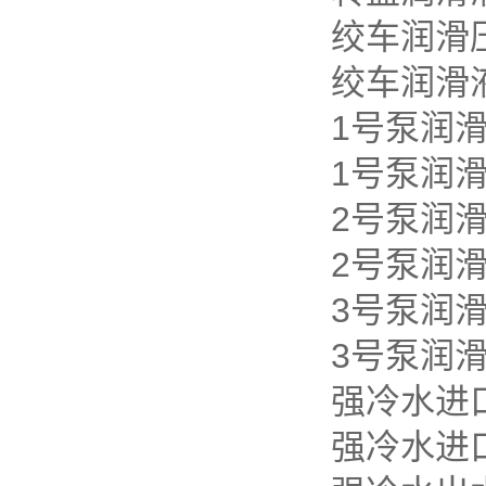
绞车
润
绞车润滑
1
号泵
润
1号泵润
2号泵润
2号泵
3号泵润
3号泵润
强冷水进
强冷水进