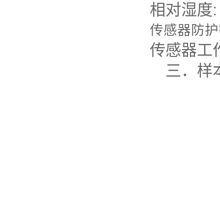
相对
传感器
传感
三．样