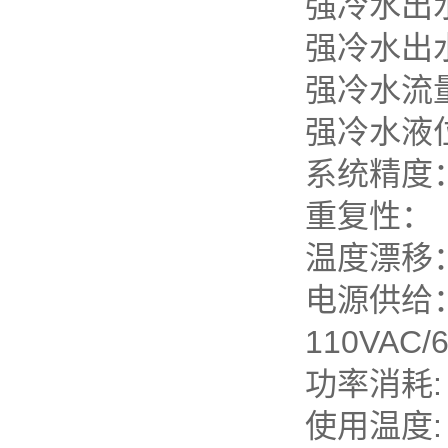
强冷
强冷水出
强冷水流
强冷水液
系统
重复
温度漂
电源
110VAC/
功
使用